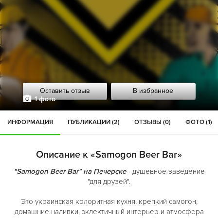
Оставить отзыв
В избранное
1 фото
ИНФОРМАЦИЯ
ПУБЛИКАЦИИ (2)
ОТЗЫВЫ (0)
ФОТО (1)
Описание к «Samogon Beer Bar»
"Samogon Beer Bar" на Печерске
- душевное заведение
"для друзей".
Это украинская колоритная кухня, крепкий самогон,
домашние наливки, эклектичный интерьер и атмосфера