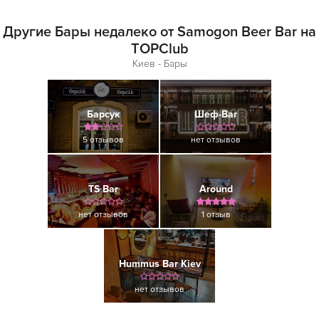
Другие Бары недалеко от Samogon Beer Bar на
TOPClub
Киев - Бары
Барсук
Шеф-Bar
5 отзывов
нет отзывов
TS Bar
Around
нет отзывов
1 отзыв
Hummus Bar Kiev
нет отзывов