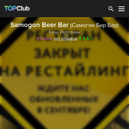
Зарегистрироваться
Samogon Beer Bar
(Самогон Бир Бар)
Бары
,
Рестораны
нет отзывов
$
$
$
$