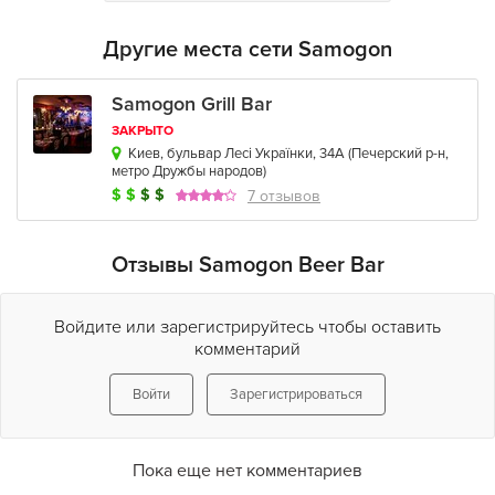
Другие места сети Samogon
Samogon Grill Bar
ЗАКРЫТО
Киев, бульвар Лесі Українки, 34А
(
Печерский р-н
,
метро Дружбы народов
)
$
$
$
$
7 отзывов
Отзывы Samogon Beer Bar
Войдите или зарегистрируйтесь чтобы оставить
комментарий
Войти
Зарегистрироваться
Пока еще нет комментариев