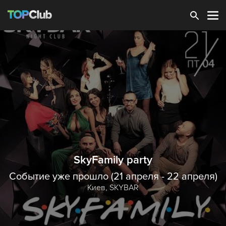
Зарегистрироваться
SkyFamily party
Событие уже прошло (21 апреля - 22 апреля)
Киев,
SKYBAR