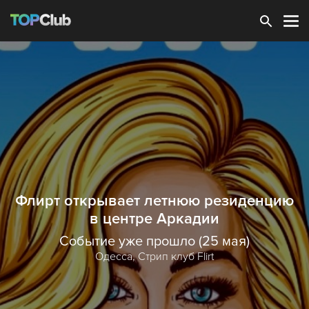
Зарегистрироваться
Флирт открывает летнюю резиденцию
в центре Аркадии
Событие уже прошло (25 мая)
Одесса,
Стрип клуб Flirt