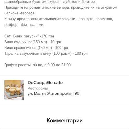
разнообразным букетом вкусов, глубокое и богатое.
Приходите на романтические вечера, проводите их на открытом
балконе -террасе!
К вину предлагаем итальянские закуски - прошуто, пармезан,
рокфор, бри, салями.
Сет "Вино+закуски" -170 грн
Вино будничное(150 мл) - 70 грн
Вино праздничное (150 мл) -100 грн
Тарелка закусочная к вину (100грамм) - 100 грн
График работы: пн-вс, с 9:00 до 21:00!
DeCoupaGe cafe
Рестораны
ул. Малая Житомирская, 9б
Комментарии