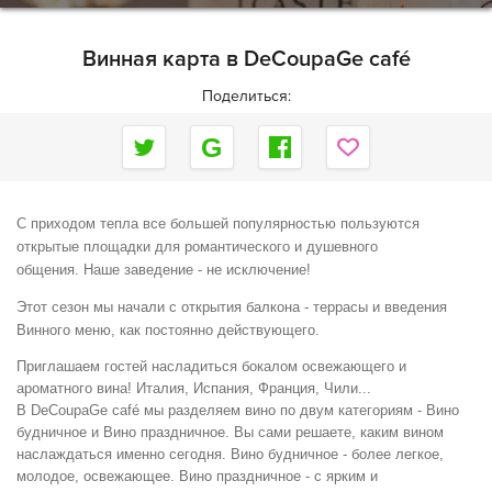
Винная карта в DeCoupaGe café
Поделиться:
С приходом тепла все большей популярностью пользуются
открытые площадки для романтического и душевного
общения.
Наше заведение - не исключение!
Этот сезон мы начали с открытия балкона - террасы и введения
Винного меню, как постоянно действующего.
Приглашаем гостей насладиться бокалом освежающего и
ароматного вина! Италия, Испания, Франция, Чили...
В DeCoupaGe café мы разделяем вино по двум категориям - Вино
будничное и Вино праздничное. Вы сами решаете, каким вином
наслаждаться именно сегодня. Вино будничное - более легкое,
молодое, освежающее. Вино праздничное - с ярким и