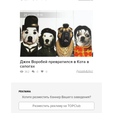
25 июля, 11:14
Джек Воробей превратился в Кота в
сапогах
Дизайн&Арт
362
0
0
РЕКЛАМА
Хотите разместить баннер Вашего заведения?
Разместить рекламу на TOPClub