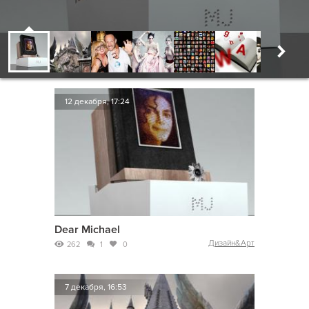
12 декабря, 17:24
Dear Michael
Дизайн&Арт
262
1
0
7 декабря, 16:53