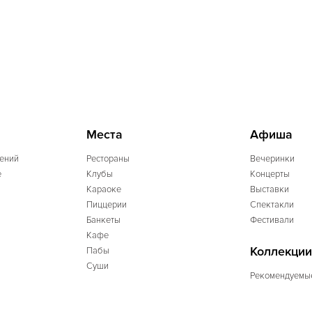
Места
Афиша
ений
Рестораны
Вечеринки
e
Клубы
Концерты
Караоке
Выставки
Пиццерии
Спектакли
Банкеты
Фестивали
Кафе
Коллекции
Пабы
Суши
Рекомендуемы