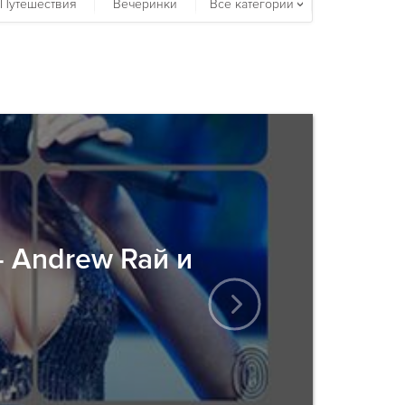
Путешествия
Вечеринки
Все категории
 Andrew Raй и