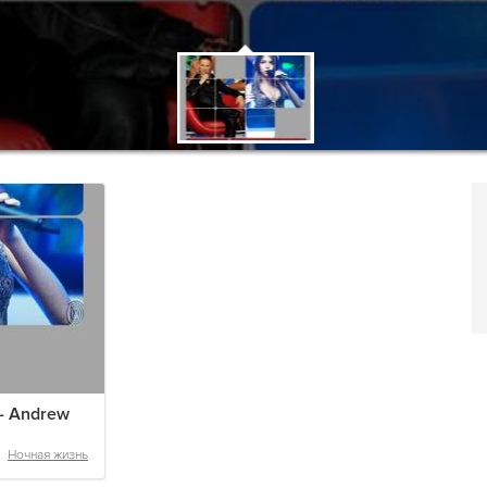
- Andrew
Ночная жизнь