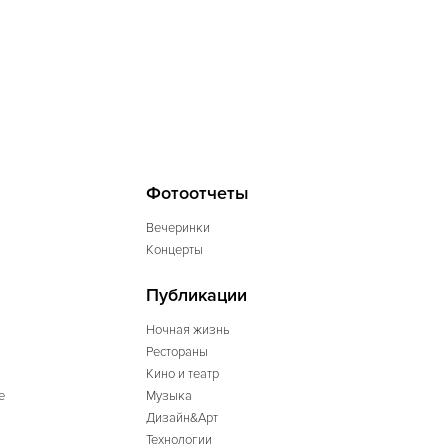
Фотоотчеты
Вечеринки
Концерты
Публикации
Ночная жизнь
Рестораны
Кино и театр
е
Музыка
Дизайн&Арт
Технологии