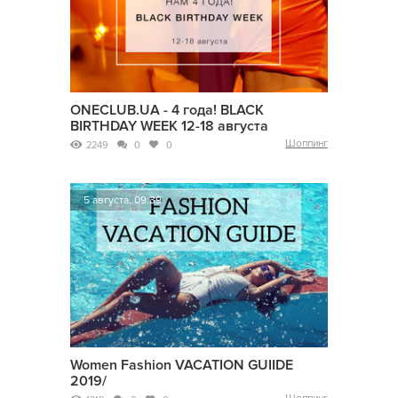
ONECLUB.UA - 4 года! BLACK
BIRTHDAY WEEK 12-18 августа
Шоппинг
2249
0
0
5 августа, 09:39
Women Fashion VACATION GUIIDE
2019/