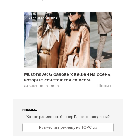
21 сентября, 10:31
Must-have: 6 базовых вещей на осень,
которые сочетаются со всем.
Шоппинг
2463
0
0
РЕКЛАМА
Хотите разместить баннер Вашего заведения?
Разместить рекламу на TOPClub