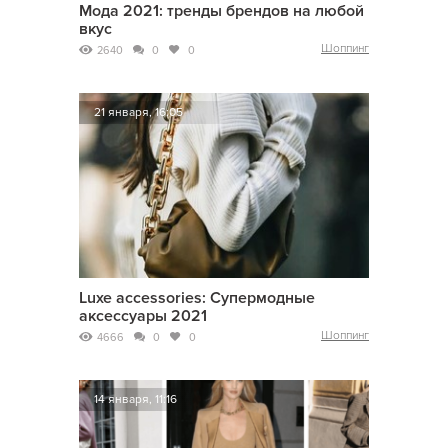
Мода 2021: тренды брендов на любой
вкус
Шоппинг
2640
0
0
21 января, 16:05
Luxe accessories: Супермодные
аксессуары 2021
Шоппинг
4666
0
0
14 января, 11:16