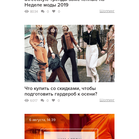
Неделе моды 2019
Шоппинг
8034
0
0
5 сентября, 07:51
Что купить со скидками, чтобы
подготовить гардероб к осени?
Шоппинг
6017
0
0
6 августа, 14:39