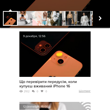
9 декабря, 12:56
Що перевірити передусім, коли
купуєш вживаний iPhone 16
Шоппинг
2102
0
0
12 сентября, 15:00