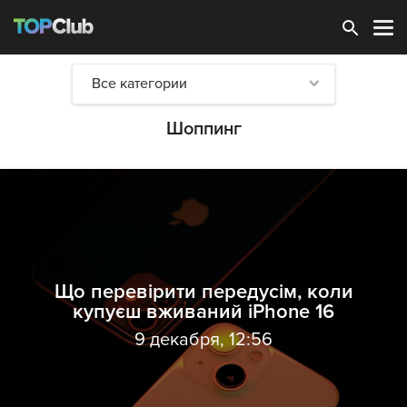
Зарегистрироваться
Все категории
Шоппинг
Що перевірити передусім, коли
купуєш вживаний iPhone 16
9 декабря, 12:56