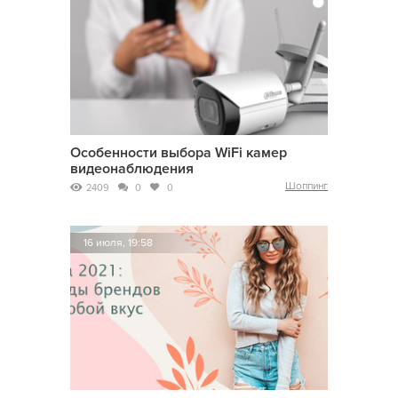
Особенности выбора WiFi камер
видеонаблюдения
Шоппинг
2409
0
0
16 июля, 19:58