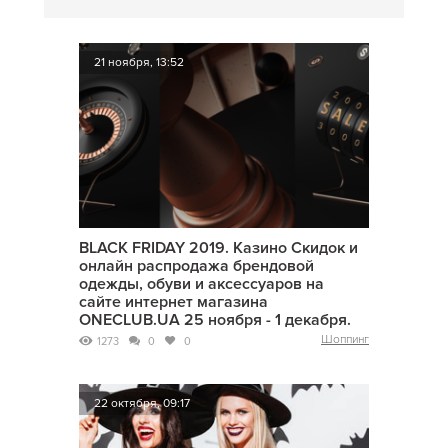
21 ноября, 13:52
BLACK FRIDAY 2019. Казино Скидок и
онлайн распродажа брендовой
одежды, обуви и аксессуаров на
сайте интернет магазина
ONECLUB.UA 25 ноября - 1 декабря.
Шоппинг
1273
0
0
22 октября, 09:17