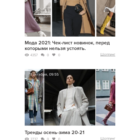
Мода 2021: Чек-лист новинок, перед
которыми нельзя устоять.
Шоппинг
4357
0
0
11 октября, 09:55
Тренды осень-зима 20-21
Шоппинг
2737
0
0