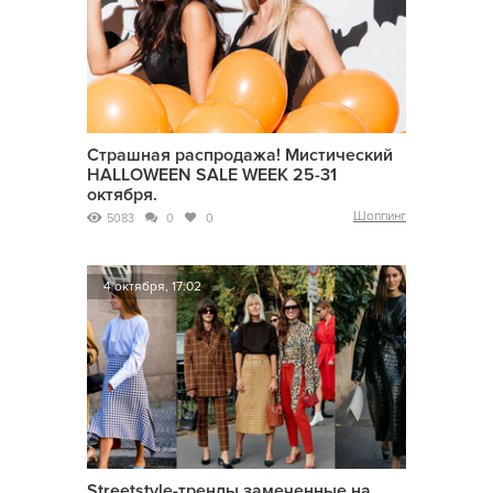
Страшная распродажа! Мистический
HALLOWEEN SALE WEEK 25-31
октября.
Шоппинг
5083
0
0
4 октября, 17:02
Streetstyle-тренды замеченные на