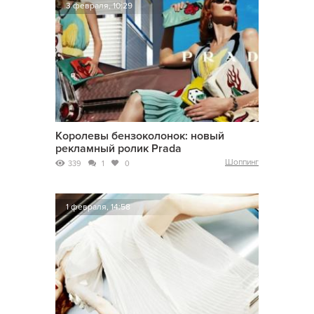
3 февраля, 10:29
Королевы бензоколонок: новый
рекламный ролик Prada
Шоппинг
339
1
0
1 февраля, 14:58