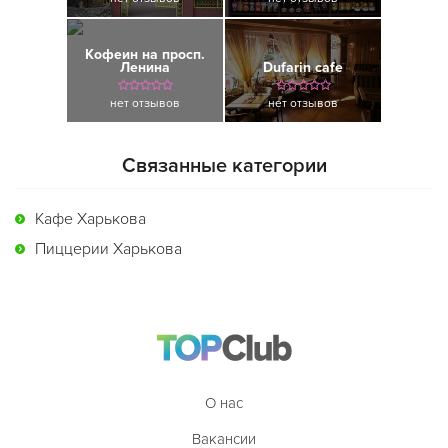
Кофеин на просп.
Ленина
Dufarin cafe
нет отзывов
нет отзывов
Связанные категории
Кафе Харькова
Пиццерии Харькова
О нас
Вакансии