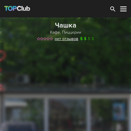
Зарегистрироваться
Чашка
Кафе
,
Пиццерии
нет отзывов
$
$
$
$