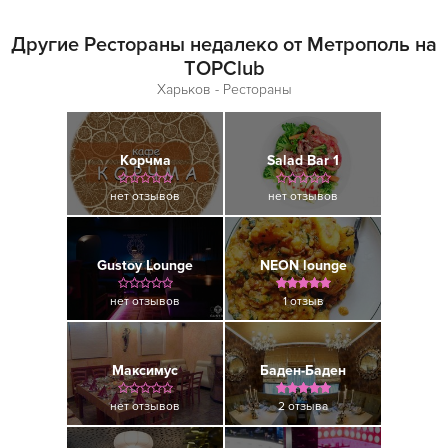
Другие Рестораны недалеко от Метрополь на
TOPClub
Харьков - Рестораны
Корчма
Salad Bar 1
нет отзывов
нет отзывов
Gustoy Lounge
NEON lounge
нет отзывов
1 отзыв
Максимус
Баден-Баден
нет отзывов
2 отзыва