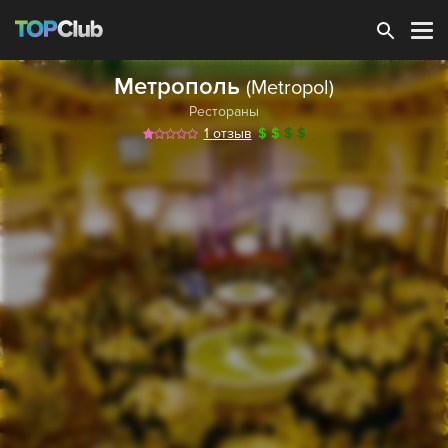
Зарегистрироваться
Метрополь
(Metropol)
Рестораны
1 отзыв
$
$
$
$