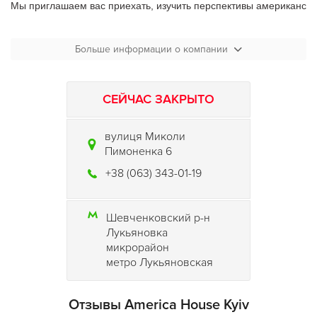
Мы приглашаем вас приехать, изучить перспективы американско
До встречи в Америке!
Больше информации о компании
СЕЙЧАС ЗАКРЫТО
вулиця Миколи
Пимоненка 6
+38 (063) 343-01-19
Шевченковский р-н
Лукьяновка
микрорайон
метро Лукьяновская
Отзывы America House Kyiv