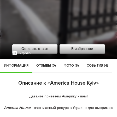
Оставить отзыв
В избранное
6 фото
ИНФОРМАЦИЯ
ОТЗЫВЫ (0)
ФОТО (6)
СОБЫТИЯ (4)
Описание к «America House Kyiv»
Давайте привезем Америку к вам!

America House
 - ваш главный ресурс в Украине для американск