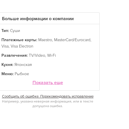
Больше информации о компании
Тип:
Суши
Платежные карты:
Maestro
,
MasterCard/Eurocard
,
Visa
,
Visa Electron
Развлечения:
TV/Video
,
Wi-Fi
Кухня:
Японская
Меню:
Рыбное
Показать еще
Сообщить об ошибке. Порекомендовать исправление
Например, указана неверная информация, или в тексте
допущена ошибка.