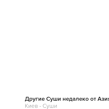
Другие Суши недалеко от Ази
Киев - Суши