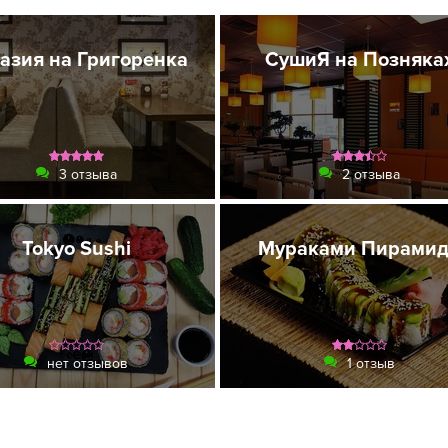
азия на Григоренка
СушиЯ на Позняка
3 отзыва
2 отзыва
Tokyo Sushi
Мураками Пирами
нет отзывов
1 отзыв