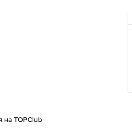
я на TOPClub