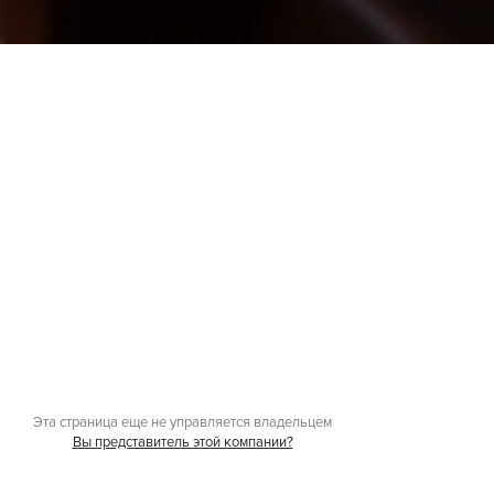
Эта страница еще не управляется владельцем
Вы представитель этой компании?