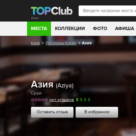
Азия
МЕСТА
КОЛЛЕКЦИИ
ФОТО
АФИША
Киев
Рестораны Киева
Азия
Азия
(Aziya)
Суши
нет отзывов
$
$
$
$
Оставить отзыв
В избранное