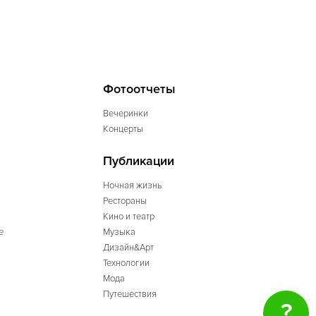
Фотоотчеты
Вечеринки
Концерты
Публикации
Ночная жизнь
Рестораны
Кино и театр
е
Музыка
Дизайн&Арт
Технологии
Мода
Путешествия
?