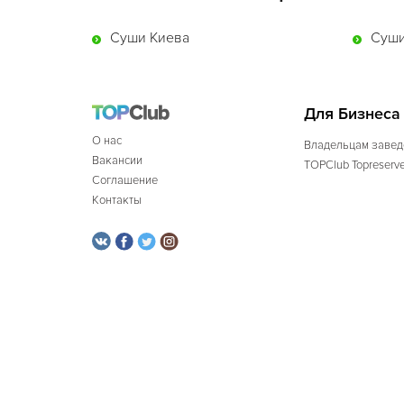
Суши Киева
Суши
Для Бизнеса
О нас
Владельцам завед
Вакансии
TOPClub Topreserv
Соглашение
Контакты