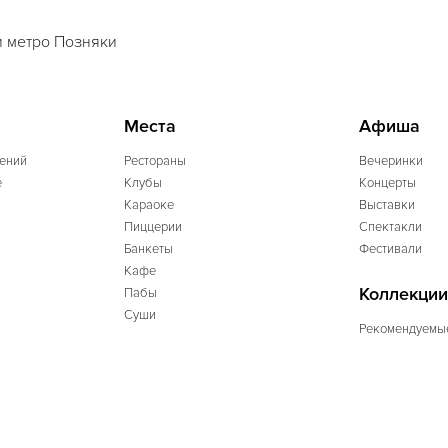
 метро Позняки
Места
Афиша
ений
Рестораны
Вечеринки
e
Клубы
Концерты
Караоке
Выставки
Пиццерии
Спектакли
Банкеты
Фестивали
Кафе
Коллекции
Пабы
Суши
Рекомендуемы