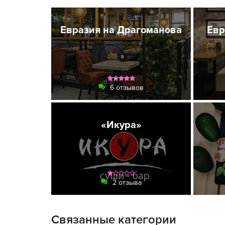
Евразия на Драгоманова
Евр
6 отзывов
«Икура»
2 отзыва
Связанные категории