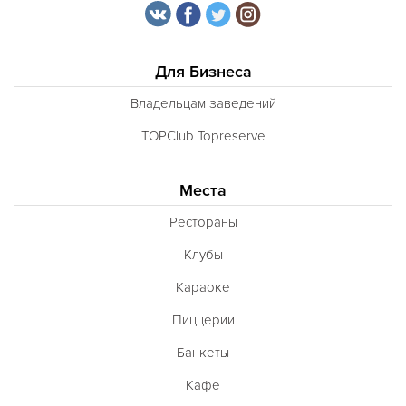
Для Бизнеса
Владельцам заведений
TOPClub Topreserve
Места
Рестораны
Клубы
Караоке
Пиццерии
Банкеты
Кафе