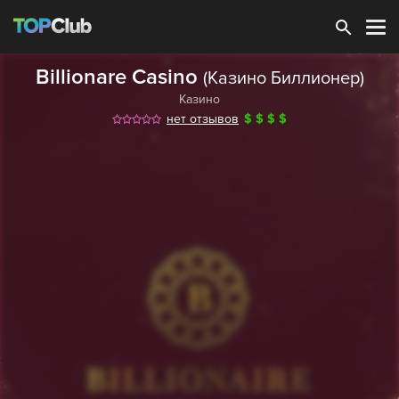
Зарегистрироваться
Billionare Casino
(Казино Биллионер)
Казино
нет отзывов
$
$
$
$