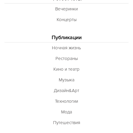
Вечеринки
Концерты
Публикации
Ночная жизнь
Рестораны
Кино и театр
Музыка
Дизайн&Арт
Технологии
Мода
Путешествия