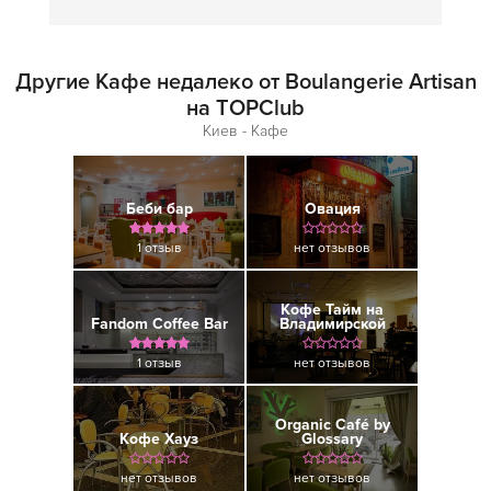
Другие Кафе недалеко от Boulangerie Artisan
на TOPClub
Киев - Кафе
Беби бар
Овация
1 отзыв
нет отзывов
Кофе Тайм на
Fandom Coffee Bar
Владимирской
1 отзыв
нет отзывов
Organic Café by
Кофе Хауз
Glossary
нет отзывов
нет отзывов