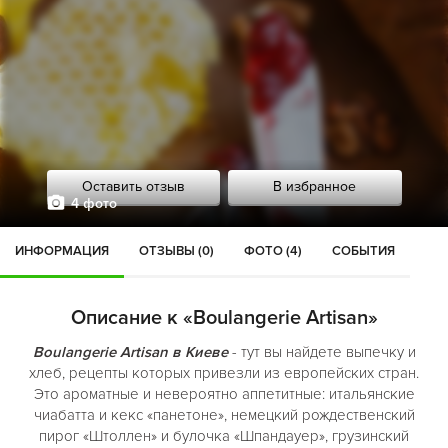
Оставить отзыв
В избранное
4 фото
ИНФОРМАЦИЯ
ОТЗЫВЫ (0)
ФОТО (4)
СОБЫТИЯ
Описание к «Boulangerie Artisan»
Boulangerie Artisan в Киеве
- тут вы найдете выпечку и
хлеб, рецепты которых привезли из европейских стран.
Это ароматные и невероятно аппетитные: итальянские
чиабатта и кекс «панетоне», немецкий рождественский
пирог «Штоллен» и булочка «Шпандауер», грузинский