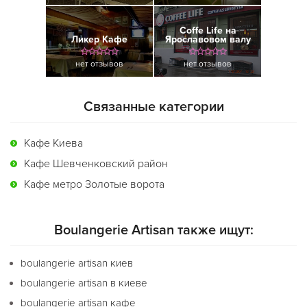
Coffe Life на
Ликер Кафе
Ярославовом валу
нет отзывов
нет отзывов
Связанные категории
Кафе Киева
Кафе Шевченковский район
Кафе метро Золотые ворота
Boulangerie Artisan также ищут:
boulangerie artisan киев
boulangerie artisan в киеве
boulangerie artisan кафе