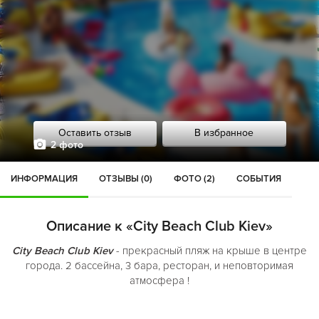
Оставить отзыв
В избранное
2 фото
ИНФОРМАЦИЯ
ОТЗЫВЫ (0)
ФОТО (2)
СОБЫТИЯ
Описание к «City Beach Club Kiev»
City Beach Club Kiev
- прекрасный пляж на крыше в центре
города. 2 бассейна, 3 бара, ресторан, и неповторимая
атмосфера !