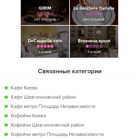
QIRIM
La Gelateria Italiana
нет отзывов
нет отзывов
DeCoupaGe cafe
Втрачена кухня
1 отзыв
1 отзыв
Связанные категории
Кафе Киева
Кафе Шевченковский район
Кафе метро Площадь Независимости
Кофейни Киева
Кофейни Шевченковский район
Кофейни метро Площадь Независимости