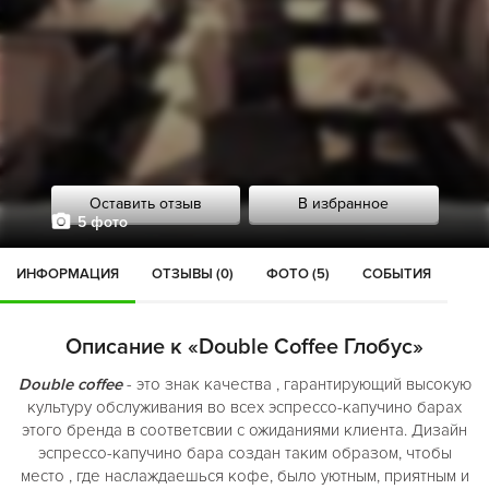
Оставить отзыв
В избранное
5 фото
ИНФОРМАЦИЯ
ОТЗЫВЫ (0)
ФОТО (5)
СОБЫТИЯ
Описание к «Double Coffee Глобус»
Double coffee
- это знак качества , гарантирующий высокую
культуру обслуживания во всех эспрессо-капучино барах
этого бренда в соответсвии с ожиданиями клиента. Дизайн
эспрессо-капучино бара создан таким образом, чтобы
место , где наслаждаешься кофе, было уютным, приятным и