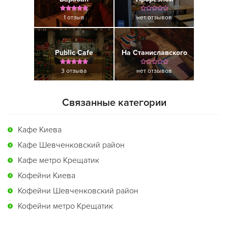
1 отзыв
нет отзывов
Public Cafe
На Станиславского
3 отзыва
нет отзывов
Связанные категории
Кафе Киева
Кафе Шевченковский район
Кафе метро Крещатик
Кофейни Киева
Кофейни Шевченковский район
Кофейни метро Крещатик