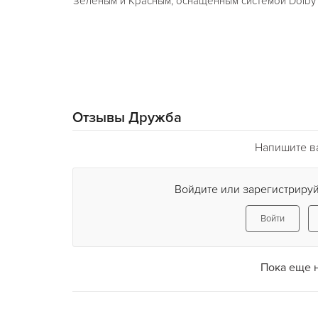
Зеленым и Красным, оснащенным системой Dolby 
Отзывы Дружба
Напишите в
Войдите или зарегистрируй
Войти
Пока еще 