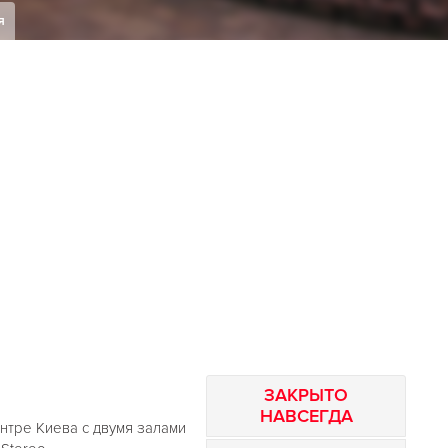
я
ЗАКРЫТО
НАВСЕГДА
нтре Киева с двумя залами