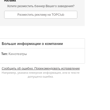
РЕКЛАМА
Хотите разместить баннер Вашего заведения?
Разместить рекламу на TOPClub
Больше информации о компании
Тип:
Кинотеатры
Сообщить об ошибке. Порекомендовать исправление
Например, указана неверная информация, или в тексте
допущена ошибка.