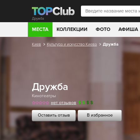
Дружба
МЕСТА
КОЛЛЕКЦИИ
ФОТО
АФИША
Киев
Культура и искусство Киева
Дружба
Дружба
Кинотеатры
нет отзывов
$
$
$
$
Оставить отзыв
В избранное