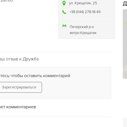
Stereo
Д
ул. Крещатик, 25
+38 (044) 278-18-49
Печерский р-н
метро Крещатик
аш отзыв к Дружба
тесь чтобы оставить комментарий
Зарегистрироваться
нет комментариев