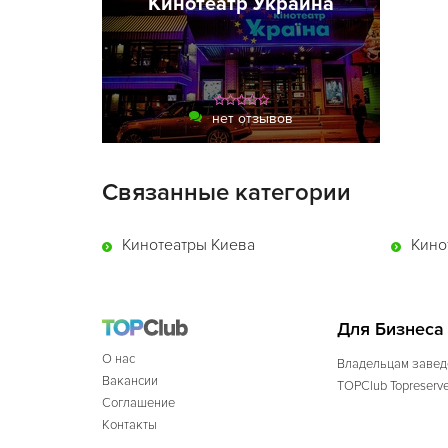
Кинотеатр Украина
нет отзывов
Связанные категории
Кинотеатры Киева
Кино
Для Бизнеса
О нас
Владельцам завед
Вакансии
TOPClub Topreserv
Соглашение
Контакты