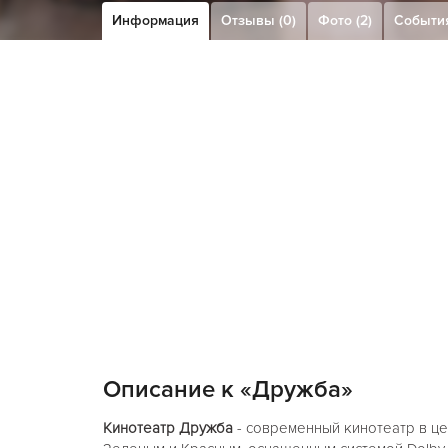
Информация
Отзывы (0)
Фото (2)
Событи
Описание к «Дружба»
Кинотеатр Дружба
- современный кинотеатр в це