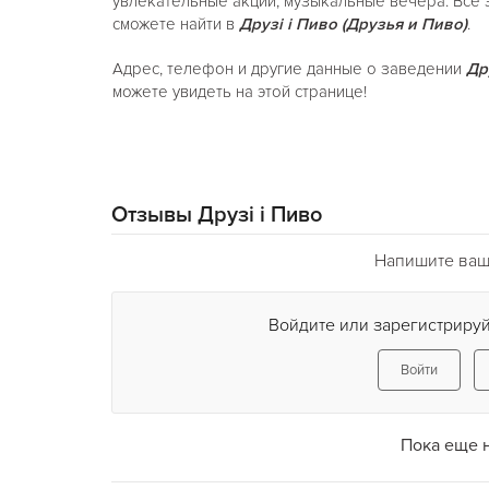
увлекательные акции, музыкальные вечера. Все 
сможете найти в
Друзi і Пиво (Друзья и Пиво)
.
Адрес, телефон и другие данные о заведении
Дру
можете увидеть на этой странице!
Отзывы Друзi і Пиво
Напишите ваш 
Войдите или зарегистрируй
Войти
Пока еще 