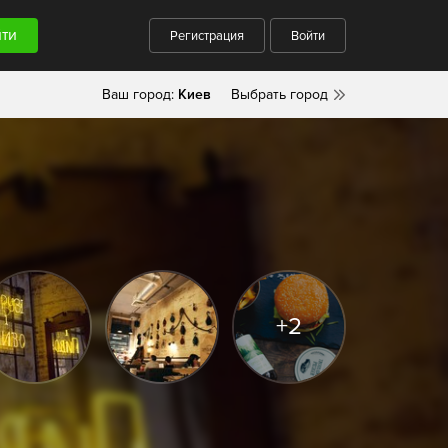
Регистрация
Войти
Ваш город:
Киев
Выбрать город
+2