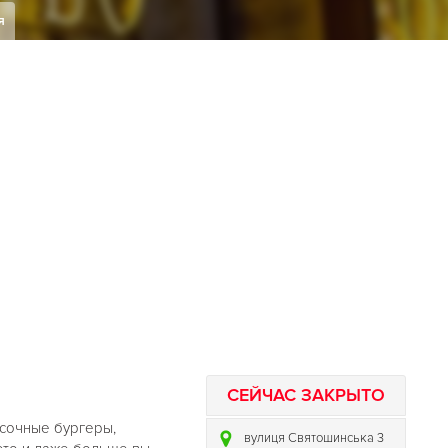
я
СЕЙЧАС ЗАКРЫТО
 сочные бургеры,
вулиця Святошинська 3