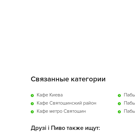
Связанные категории
Кафе Киева
Пабы
Кафе Святошинский район
Пабы
Кафе метро Святошин
Пабы
Друзi і Пиво также ищут: