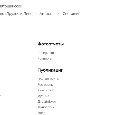
Святошинской
иво (Друзья и Пиво) на Автостанции Святошин
Фотоотчеты
Вечеринки
Концерты
Публикации
Ночная жизнь
Рестораны
Кино и театр
е
Музыка
Дизайн&Арт
Технологии
Мода