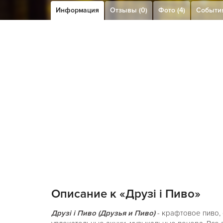
Информация
Отзывы (0)
Фото (4)
Событи
Описание к «Друзi і Пиво»
Друзi і Пиво (Друзья и Пиво)
- крафтовое пиво,