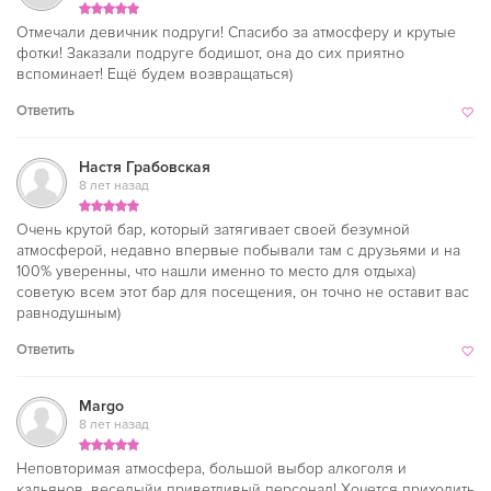
Отмечали девичник подруги! Спасибо за атмосферу и крутые
фотки! Заказали подруге бодишот, она до сих приятно
вспоминает! Ещё будем возвращаться)
Ответить
Настя Грабовская
8 лет назад
Очень крутой бар, который затягивает своей безумной
атмосферой, недавно впервые побывали там с друзьями и на
100% уверенны, что нашли именно то место для отдыха)
советую всем этот бар для посещения, он точно не оставит вас
равнодушным)
Ответить
Margo
8 лет назад
Неповторимая атмосфера, большой выбор алкоголя и
кальянов, веселыйи приветливый персонал! Хочется приходить