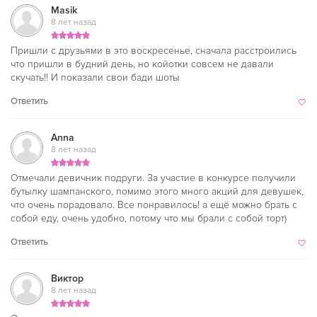
Masik
8 лет назад
Пришли с друзьями в это воскресенье, сначала расстроились
что пришли в будний день, но койотки совсем не давали
скучать!! И показали свои бади шоты
Ответить
Anna
8 лет назад
Отмечали девичник подруги. За участие в конкурсе получили
бутылку шампанского, помимо этого много акций для девушек,
что очень порадовало. Все понравилось! а ещё можно брать с
собой еду, очень удобно, потому что мы брали с собой торт)
Ответить
Виктор
8 лет назад