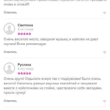
снова и снова!!!!
Ответить
Светлана
8 лет назад
Очень веселое место, заводная музыка, и койотки не дают
скучать! Всем рекомендую
Ответить
Руслана
8 лет назад
Очень круто! Отдыхали вчера там с подружками! Было очень
весело! Напились разных вкусных коктейлей и танцевали
вместе с койоточками на стойке, чувствовали себя звёздами,
просто супер!
Ответить