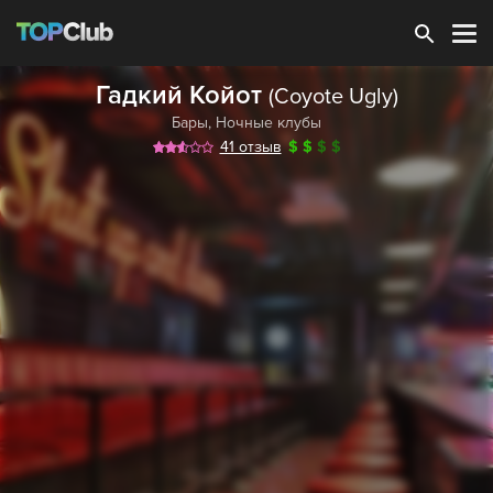
Зарегистрироваться
Гадкий Койот
(Coyote Ugly)
Бары
,
Ночные клубы
41 отзыв
$
$
$
$