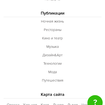
Публикации
Ночная жизнь
Рестораны
Кино и театр
Музыка
Дизайн&Арт
Технологии
Мода
Путешествия
Карта сайта
?
Одесса
Харьков
Киев
Днепр
Львов
Черкассы