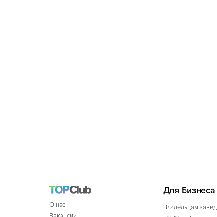
Для Бизнеса
О нас
Владельцам завед
Вакансии