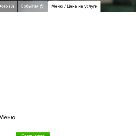
ото (3)
События (5)
Меню / Цена на услуги
Меню