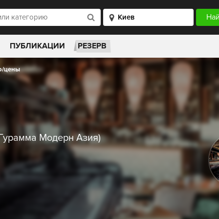
ПУБЛИКАЦИИ
РЕЗЕРВ
/цены
(Гурамма Модерн Азия)