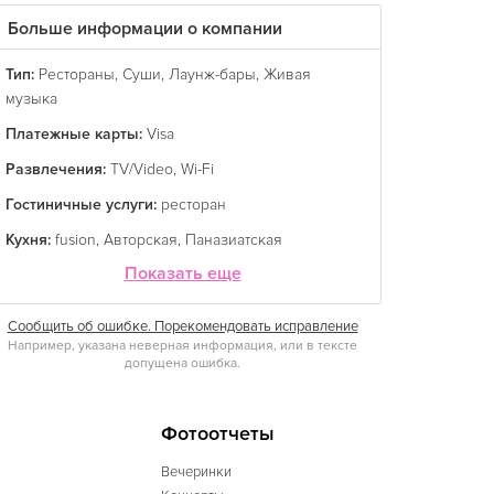
Больше информации о компании
Тип:
Рестораны
,
Суши
,
Лаунж-бары
,
Живая
музыка
Платежные карты:
Visa
Развлечения:
TV/Video
,
Wi-Fi
Гостиничные услуги:
ресторан
Кухня:
fusion
,
Авторская
,
Паназиатская
Показать еще
Сообщить об ошибке. Порекомендовать исправление
Например, указана неверная информация, или в тексте
допущена ошибка.
Фотоотчеты
Вечеринки