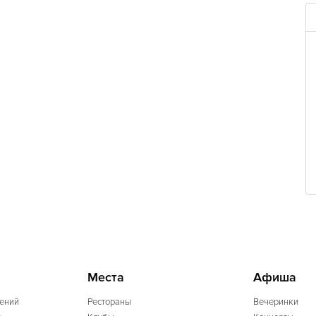
Места
Афиша
ений
Рестораны
Вечеринки