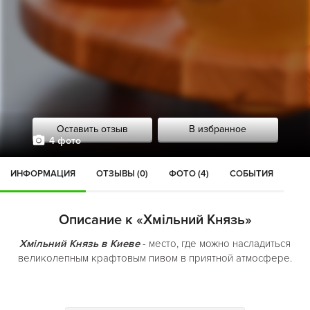
Оставить отзыв
В избранное
4 фото
ИНФОРМАЦИЯ
ОТЗЫВЫ (0)
ФОТО (4)
СОБЫТИЯ
Описание к «Хмільний Князь»
Хмільний Князь в Киеве
- место, где можно насладиться
великолепным крафтовым пивом в приятной атмосфере.