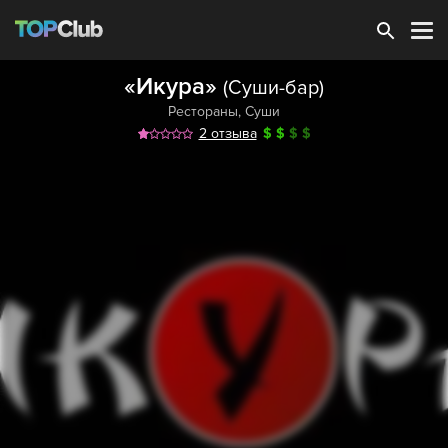
Зарегистрироваться
«Икура»
(Суши-бар)
Рестораны
,
Суши
2 отзыва
$
$
$
$