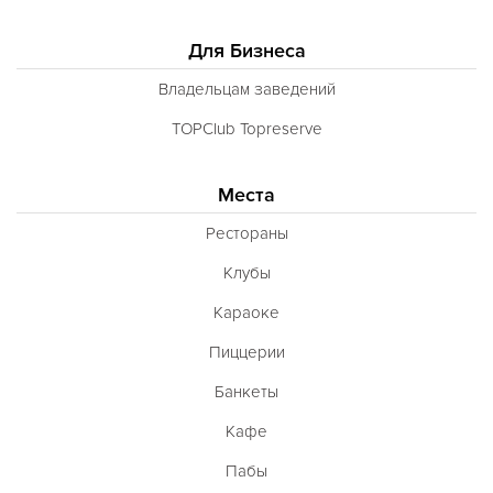
Для Бизнеса
Владельцам заведений
TOPClub Topreserve
Места
Рестораны
Клубы
Караоке
Пиццерии
Банкеты
Кафе
Пабы