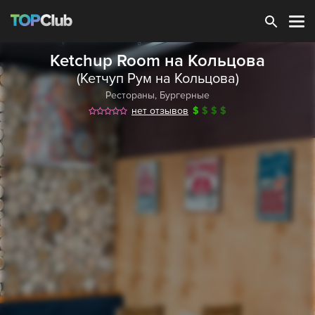
Зарегистрироваться
Ketchup Room на Кольцова
(Кетчуп Рум на Кольцова)
Рестораны
,
Бургерные
нет отзывов
$
$
$
$