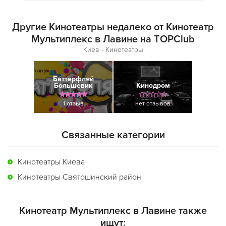
Другие Кинотеатры недалеко от Кинотеатр
Мультиплекс в Лавине на TOPClub
Киев - Кинотеатры
Баттерфляй
Большевик
Кинодром
1 отзыв
нет отзывов
Связанные категории
Кинотеатры Киева
Кинотеатры Святошинский район
Кинотеатр Мультиплекс в Лавине также
ищут: