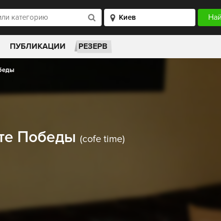
ПУБЛИКАЦИИ
РЕЗЕРВ
обеды
кте Победы
(cofe time)