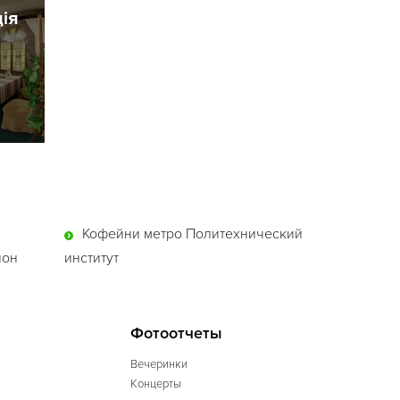
ія
Кофейни метро Политехнический
йон
институт
Фотоотчеты
Вечеринки
Концерты