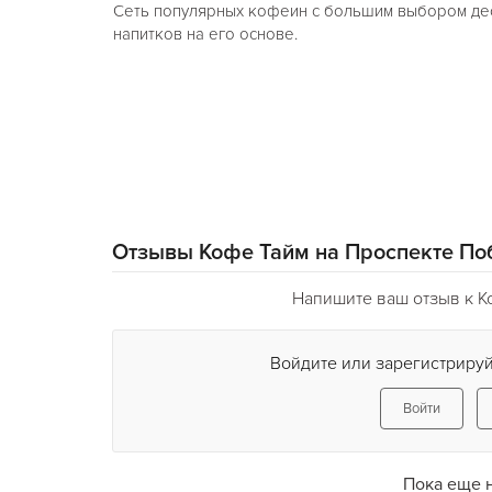
Сеть популярных кофеин с большим выбором дес
напитков на его основе.
Отзывы Кофе Тайм на Проспекте П
Напишите ваш отзыв к К
Войдите или зарегистрируй
Войти
Пока еще 