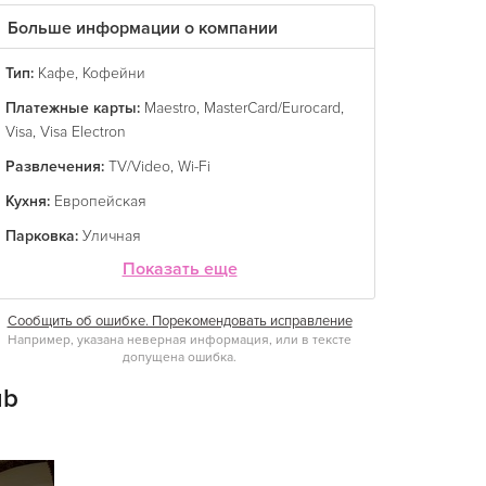
Больше информации о компании
Тип:
Кафе
,
Кофейни
Платежные карты:
Maestro
,
MasterCard/Eurocard
,
Visa
,
Visa Electron
Развлечения:
TV/Video
,
Wi-Fi
Кухня:
Европейская
Парковка:
Уличная
Показать еще
Сообщить об ошибке. Порекомендовать исправление
Например, указана неверная информация, или в тексте
допущена ошибка.
ub