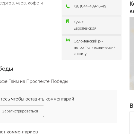
ертов, чаев, кофе и
К
+38 (044) 489-16-49
к
Кухня:
Европейская
Соломенский р-н
метро Политехнический
институт
обеды
офе Тайм на Проспекте Победы
тесь чтобы оставить комментарий
В
Зарегистрироваться
нет комментариев