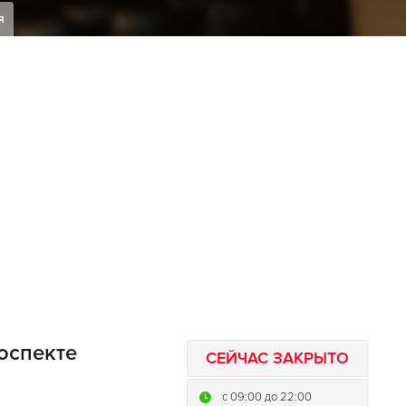
я
оспекте
СЕЙЧАС ЗАКРЫТО
c 09:00 до 22:00