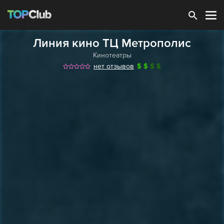
Зарегистрироваться
Линия кино ТЦ Метрополис
Кинотеатры
нет отзывов
$
$
$
$