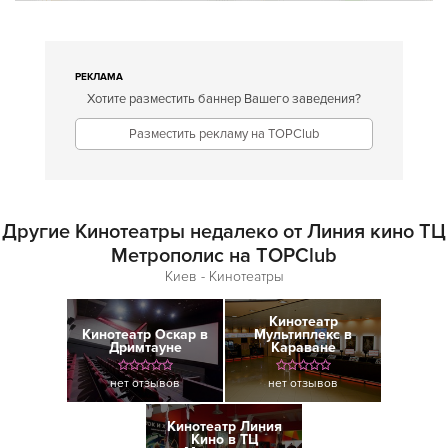
РЕКЛАМА
Хотите разместить баннер Вашего заведения?
Разместить рекламу на TOPClub
Другие Кинотеатры недалеко от Линия кино ТЦ
Метрополис на TOPClub
Киев - Кинотеатры
Кинотеатр
Кинотеатр Оскар в
Мультиплекс в
Дримтауне
Караване
нет отзывов
нет отзывов
Кинотеатр Линия
Кино в ТЦ