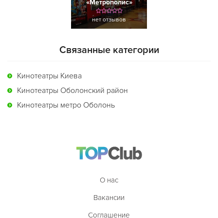
«Метрополис»
нет отзывов
Связанные категории
Кинотеатры Киева
Кинотеатры Оболонский район
Кинотеатры метро Оболонь
О нас
Вакансии
Соглашение