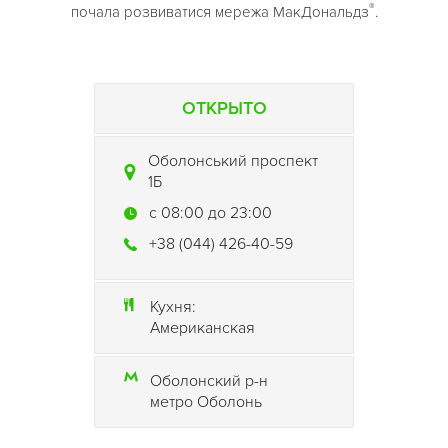
®
почала розвиватися мережа МакДональдз
.
ОТКРЫТО
Оболонський проспект
1Б
c 08:00 до 23:00
+38 (044) 426-40-59
Кухня:
Американская
Оболонский р-н
метро Оболонь