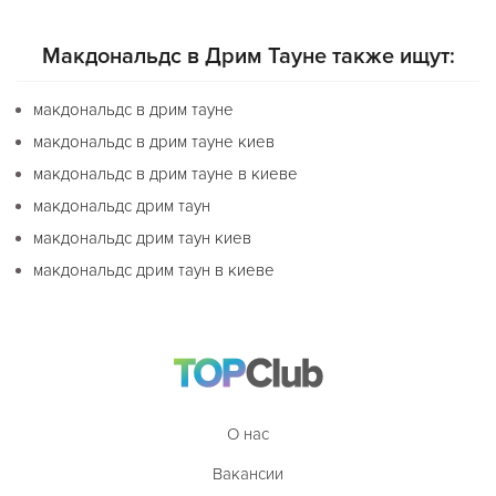
Макдональдс в Дрим Тауне также ищут:
макдональдс в дрим тауне
макдональдс в дрим тауне киев
макдональдс в дрим тауне в киеве
макдональдс дрим таун
макдональдс дрим таун киев
макдональдс дрим таун в киеве
О нас
Вакансии