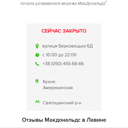
®
почала розвиватися мережа МакДональдз
.
СЕЙЧАС ЗАКРЫТО
вулиця Берковецька 6Д
c 10:00 до 22:00
+38 (050) 493-68-66
Кухня:
Американская
Святошинский р-н
Отзывы Макдональдс в Лавине