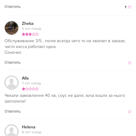
Ответить
1
Zheka
5 лет назад
Обслуживание 3/5 , почти всегда чего то не хватает в заказе,
часто касса работает одна.
Сонечко
Ответить
Alla
7 лет назад
Чекали замовлення 40 хв, соус не дали, хоча кошти за нього
заплатили!
Ответить
Helena
8 лет назад