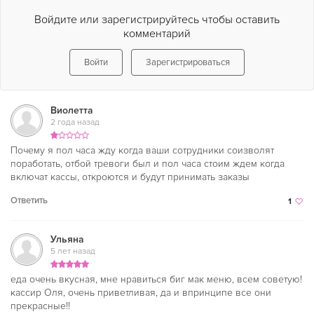
Войдите или зарегистрируйтесь чтобы оставить
комментарий
Войти
Зарегистрироваться
Виолетта
2 года назад
Почему я пол часа жду когда ваши сотрудники соизволят
поработать, отбой тревоги был и пол часа стоим ждем когда
включат кассы, откроются и будут принимать заказы
Ответить
1
Ульяна
5 лет назад
еда очень вкусная, мне нравиться биг мак меню, всем советую!
кассир Оля, очень приветливая, да и впринципе все они
прекрасные!!