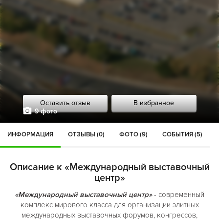
Оставить отзыв
В избранное
9 фото
ИНФОРМАЦИЯ
ОТЗЫВЫ (0)
ФОТО (9)
СОБЫТИЯ (5)
Описание к «Международный выставочный
центр»
«Международный выставочный центр»
- современный
комплекс мирового класса для организации элитных
международных выставочных форумов, конгрессов,