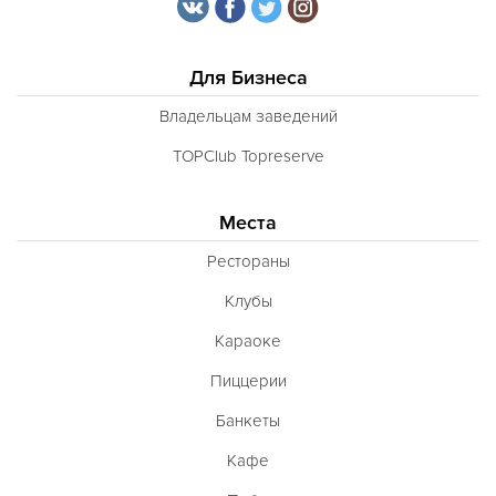
Для Бизнеса
Владельцам заведений
TOPClub Topreserve
Места
Рестораны
Клубы
Караоке
Пиццерии
Банкеты
Кафе