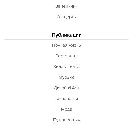
Вечеринки
Концерты
Публикации
Ночная жизнь
Рестораны
Кино и театр
Музыка
Дизайн&Арт
Технологии
Мода
Путешествия