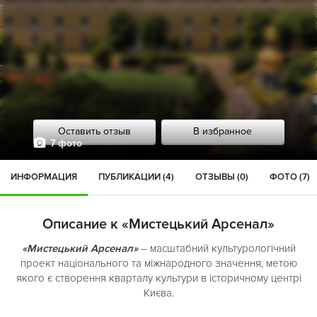
Оставить отзыв
В избранное
7 фото
ИНФОРМАЦИЯ
ПУБЛИКАЦИИ (4)
ОТЗЫВЫ (0)
ФОТО (7)
Описание к «Мистецький Арсенал»
«Мистецький Арсенал»
– масштабний культурологічний
проект національного та міжнародного значення, метою
якого є створення кварталу культури в історичному центрі
Києва.