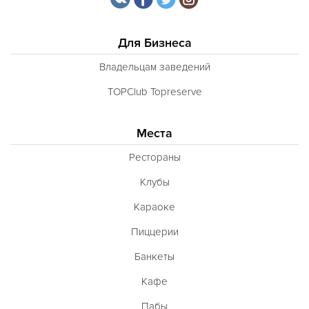
Для Бизнеса
Владельцам заведений
TOPClub Topreserve
Места
Рестораны
Клубы
Караоке
Пиццерии
Банкеты
Кафе
Пабы