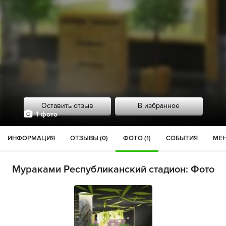
Оставить отзыв
В избранное
1 фото
ИНФОРМАЦИЯ
ОТЗЫВЫ (0)
ФОТО (1)
СОБЫТИЯ
МЕН
Мураками Республиканский стадион: Фото