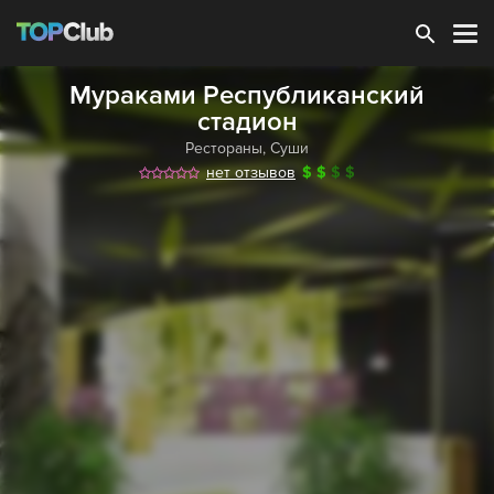
Зарегистрироваться
Мураками Республиканский
стадион
Рестораны
,
Суши
нет отзывов
$
$
$
$