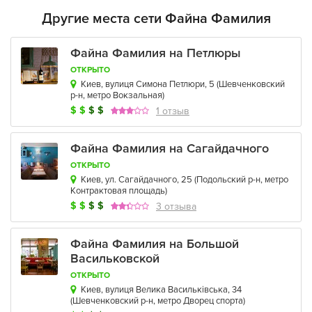
Другие места сети Файна Фамилия
Файна Фамилия на Петлюры
ОТКРЫТО
Киев, вулиця Симона Петлюри, 5
(
Шевченковский
р-н
,
метро Вокзальная
)
$
$
$
$
1 отзыв
Файна Фамилия на Сагайдачного
ОТКРЫТО
Киев, ул. Сагайдачного, 25
(
Подольский р-н
,
метро
Контрактовая площадь
)
$
$
$
$
3 отзыва
Файна Фамилия на Большой
Васильковской
ОТКРЫТО
Киев, вулиця Велика Васильківська, 34
(
Шевченковский р-н
,
метро Дворец спорта
)