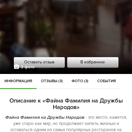
Оставить отзыв
В избранное
3 фото
ИНФОРМАЦИЯ
ОТЗЫВЫ (3)
ФОТО (3)
СОБЫТИЯ
Описание к «Файна Фамилия на Дружбы
Народов»
Файна Фамилия на Дружбы Народов
- это место, кажется,
уже старо как мир, но продолжает кипеть жизнью и
оставаться одним из самых популярных ресторанов на