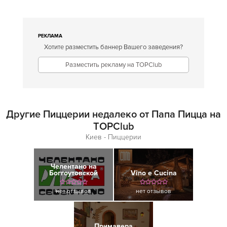
РЕКЛАМА
Хотите разместить баннер Вашего заведения?
Разместить рекламу на TOPClub
Другие Пиццерии недалеко от Папа Пицца на
TOPClub
Киев - Пиццерии
Челентано на
Боггоутовской
Vino e Cucina
нет отзывов
нет отзывов
Примавера