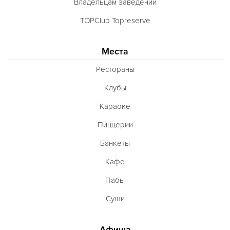
Владельцам заведений
TOPClub Topreserve
Места
Рестораны
Клубы
Караоке
Пиццерии
Банкеты
Кафе
Пабы
Суши
Афиша