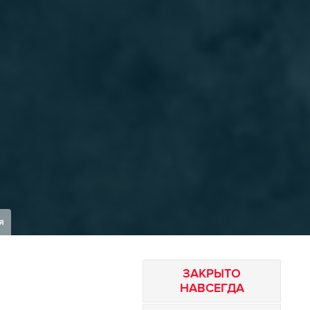
я
ЗАКРЫТО
НАВСЕГДА