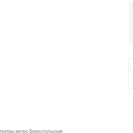
театры метро Бориспольская