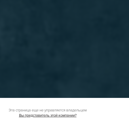
Эта страница еще не управляется владельцем
Вы представитель этой компании?