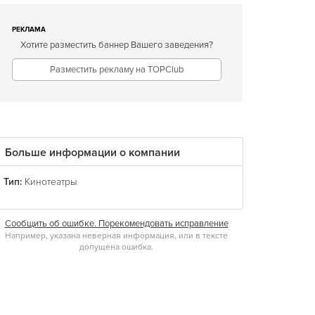
РЕКЛАМА
Хотите разместить баннер Вашего заведения?
Разместить рекламу на TOPClub
Больше информации о компании
Тип:
Кинотеатры
Сообщить об ошибке. Порекомендовать исправление
Например, указана неверная информация, или в тексте
допущена ошибка.