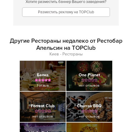
Хотите разместить баннер Вашего заведения?
Разместить рекламу на TOPClub
Другие Рестораны недалеко от Рестобар
Апельсин на TOPClub
Киев - Рестораны
Белка
One Planet
1 отзыв
нет отзывов
Forrest Club
Churras BBQ
нет отзывов
нет отзывов