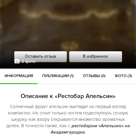
Оставить отзыв
В избранное
3 фото
ИНФОРМАЦИЯ
ПУБЛИКАЦИИ (1)
ОТЗЫВЫ (0)
ФОТО (3)
Описание к «Рестобар Апельсин»
Солнечный фрукт апельсин выглядит на первый взгляд
компактно. Но стоит только ногтем подколупнуть сочную
шкурку, как взору открывается множество ароматных
долек. В точности также, как с
рестобаром «Апельсин»
на
Академгородке.