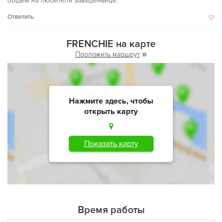
общем на любителя заведеньице.
Ответить
FRENCHIE на карте
Проложить маршрут
Нажмите здесь, чтобы
открыть карту
Показать карту
Время работы