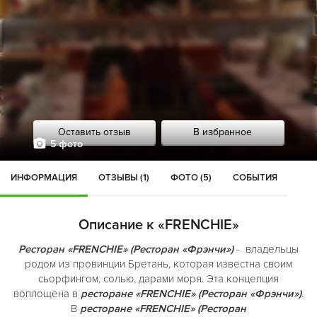
Оставить отзыв
В избранное
5 фото
ИНФОРМАЦИЯ
ОТЗЫВЫ (1)
ФОТО (5)
СОБЫТИЯ
Описание к «FRENCHIE»
Ресторан «FRENCHIE» (Ресторан «Фрэнчи»)
- владельцы
родом из провинции Бретань, которая известна своим
сьорфингом, солью, дарами моря. Эта концепция
воплощена в
ресторане «FRENCHIE» (Ресторан «Фрэнчи»)
.
В
ресторане «FRENCHIE» (Ресторан