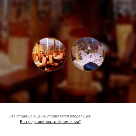
Эта страница еще не управляется владельцем
Вы представитель этой компании?