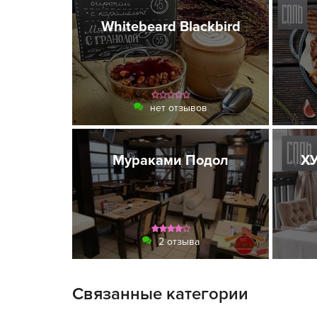
Whitebeard Blackbird
нет отзывов
Мураками Подол
ХУ
2 отзыва
Связанные категории