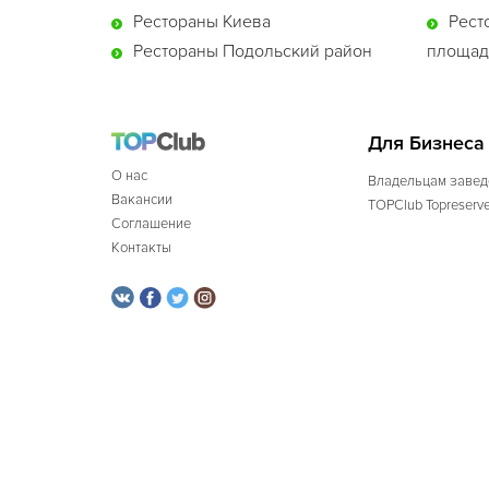
Рестораны Киева
Рест
Рестораны Подольский район
площад
Для Бизнеса
О нас
Владельцам завед
Вакансии
TOPClub Topreserv
Соглашение
Контакты