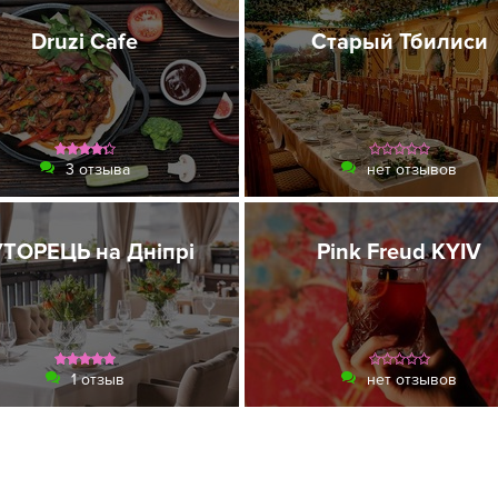
Druzi Cafe
Старый Тбилиси
3 отзыва
нет отзывов
ТОРЕЦЬ на Дніпрі
Pink Freud KYIV
1 отзыв
нет отзывов