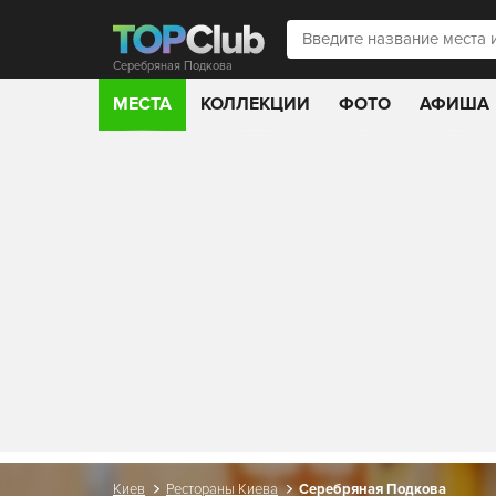
Серебряная Подкова
МЕСТА
КОЛЛЕКЦИИ
ФОТО
АФИША
Киев
Рестораны Киева
Серебряная Подкова