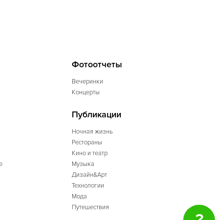
Фотоотчеты
Вечеринки
Концерты
Публикации
Ночная жизнь
Рестораны
Кино и театр
е
Музыка
Дизайн&Арт
Технологии
Мода
Путешествия