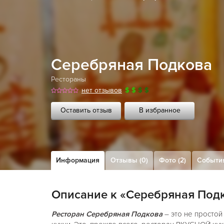
Серебряная Подкова
Рестораны
нет отзывов
$
$
$
$
Оставить отзыв
В избранное
Информация
Отзывы (0)
Фото (2)
Событи
Описание к «Серебряная Под
Ресторан Серебряная Подкова
– это не просто