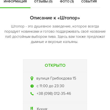
ИНФОРМАЦИЯ
ОТЗЫВЫ (0)
ФОТО (3)
СОБЫТИЯ
Описание к «Штопор»
Штопор - это душевное заведение, которое всегда
порадует новинками и готово поддерживать своё название
паб достойным выбором пива. Здесь вам токже предложат
дымные и вкусные кальяны.
ОТКРЫТО
вулиця Грибоєдова 15
c 11:00 до 23:30
+38 (098) 012-35-46
Кухня: