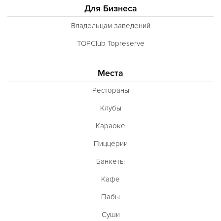
Для Бизнеса
Владельцам заведений
TOPClub Topreserve
Места
Рестораны
Клубы
Караоке
Пиццерии
Банкеты
Кафе
Пабы
Суши