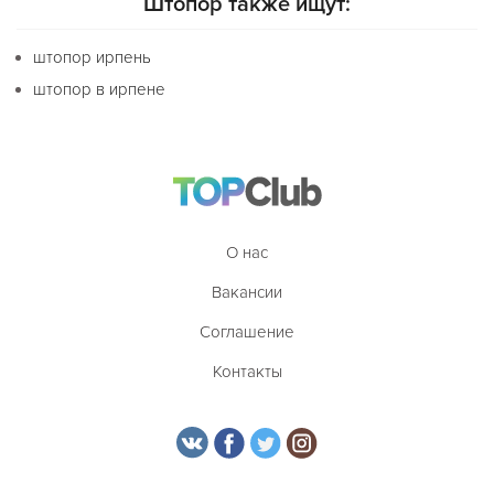
Штопор также ищут:
штопор ирпень
штопор в ирпене
О нас
Вакансии
Соглашение
Контакты