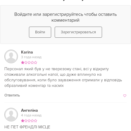
Войдите или зарегистрируйтесь чтобы оставить
комментарий
Войти
Зарегистрироваться
Karina
3 года назад
Персонал який був у не тверезому стані, всі у відкриту
споживали алкогольні напої, що дуже вплинуло на
обслуговування, коли було зауваження отримали у відповідь
образливий коментар та насміх
Ответить
Ангеліна
4 года назад
НЕ ПЕТ ФРЕНДЛІ МІСЦЕ