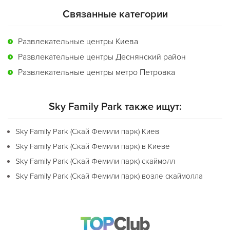
Связанные категории
Развлекательные центры Киева
Развлекательные центры Деснянский район
Развлекательные центры метро Петровка
Sky Family Park также ищут:
Sky Family Park (Скай Фемили парк) Киев
Sky Family Park (Скай Фемили парк) в Киеве
Sky Family Park (Скай Фемили парк) скаймолл
Sky Family Park (Скай Фемили парк) возле скаймолла