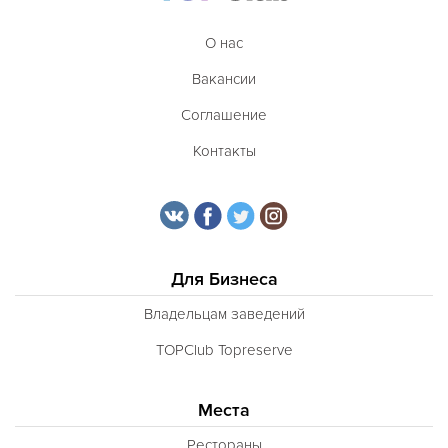
О нас
Вакансии
Соглашение
Контакты
Для Бизнеса
Владельцам заведений
TOPClub Topreserve
Места
Рестораны