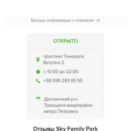
Больше информации о компании
ОТКРЫТО
проспект Генерала
Ватутіна 2
c 10:00 до 22:00
+38 095 283 65 55
Деснянский р-н
Троещина микрорайон
метро Петровка
Отзывы Sky Family Park