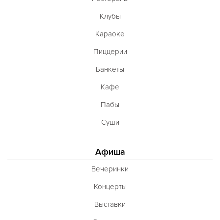
Клубы
Караоке
Пиццерии
Банкеты
Кафе
Пабы
Суши
Афиша
Вечеринки
Концерты
Выставки