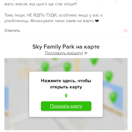
мало зовсім, від цього ще стає зліше!!
Тому люди, НЕ ЙДІТЬ ТУДИ, особливо якщо у вас є
улюбленець. Фінансувати таких хамів не варто ❤️
Ответить
Sky Family Park на карте
Проложить маршрут
Нажмите здесь, чтобы
открыть карту
Показать карту