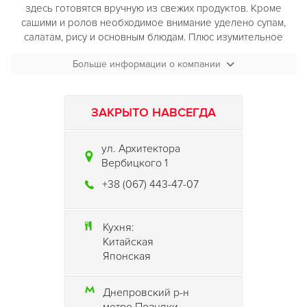
здесь готовятся вручную из свежих продуктов. Кроме
сашими и ролов необходимое внимание уделено супам,
салатам, рису и основным блюдам. Плюс изумительное
сливовое вино, несколько популярных десертов и
Больше информации о компании
необходимый барный набор.
ЗАКРЫТО НАВСЕГДА
ул. Архитектора
Вербицкого 1
+38 (067) 443-47-07
Кухня:
Китайская
Японская
Днепровский р-н