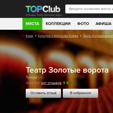
Отзывы Театр Золотые ворота
МЕСТА
КОЛЛЕКЦИИ
ФОТО
АФИША
Киев
Культура и искусство Киева
Театр Золотые воро
Театр Золотые ворота
Театры
нет отзывов
$
$
$
$
Оставить отзыв
В избранное