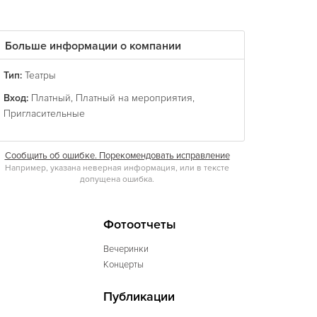
Больше информации о компании
Тип:
Театры
Вход:
Платный
,
Платный на мероприятия
,
Пригласительные
Сообщить об ошибке. Порекомендовать исправление
Например, указана неверная информация, или в тексте
допущена ошибка.
Фотоотчеты
Вечеринки
Концерты
Публикации