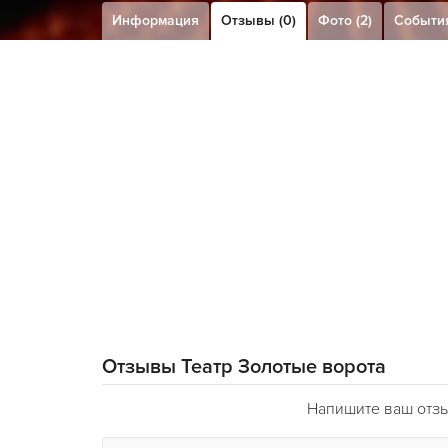
Информация
Отзывы (0)
Фото (2)
События
Отзывы Театр Золотые ворота
Напишите ваш отзы