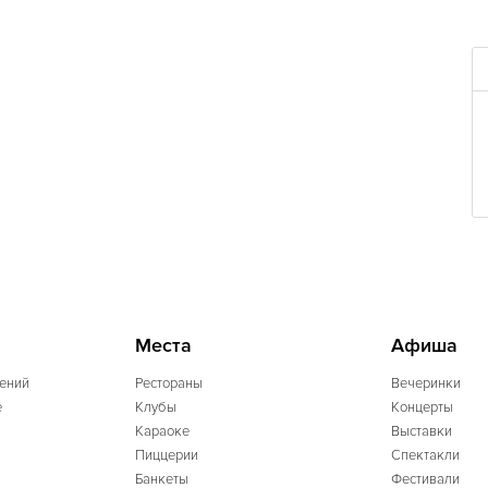
Места
Афиша
ений
Рестораны
Вечеринки
e
Клубы
Концерты
Караоке
Выставки
Пиццерии
Спектакли
Банкеты
Фестивали