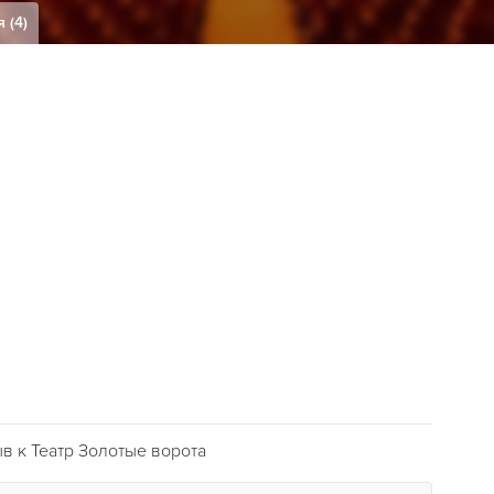
 (4)
в к Театр Золотые ворота