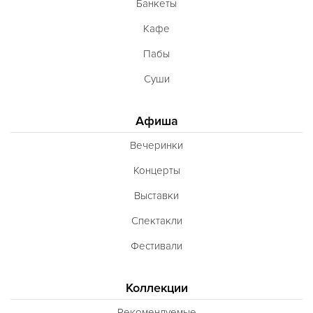
Банкеты
Кафе
Пабы
Суши
Афиша
Вечеринки
Концерты
Выставки
Спектакли
Фестивали
Коллекции
Рекомендуемые