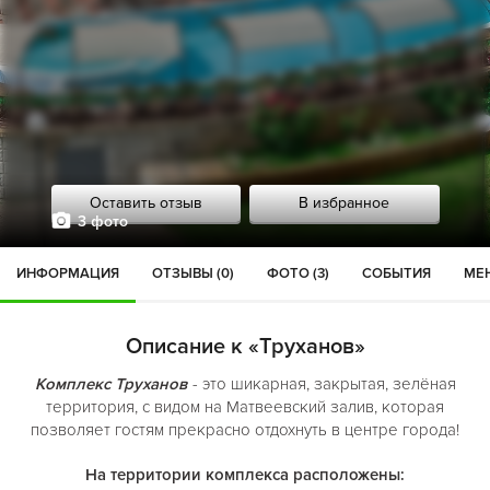
Оставить отзыв
В избранное
3 фото
ИНФОРМАЦИЯ
ОТЗЫВЫ (0)
ФОТО (3)
СОБЫТИЯ
МЕН
Описание к «Труханов»
Комплекс Труханов
- это шикарная, закрытая, зелёная
территория, с видом на Матвеевский залив, которая
позволяет гостям прекрасно отдохнуть в центре города!
На территории комплекса расположены: