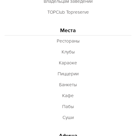
Владельцам заведений
TOPClub Topreserve
Места
Рестораны
Клубы
Караоке
Пиццерии
Банкеты
Кафе
Пабы
Суши
Афиша