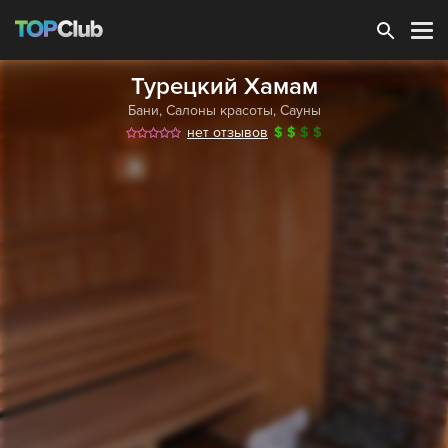
Зарегистрироваться
Турецкий Хамам
Бани
,
Салоны красоты
,
Сауны
нет отзывов
$
$
$
$