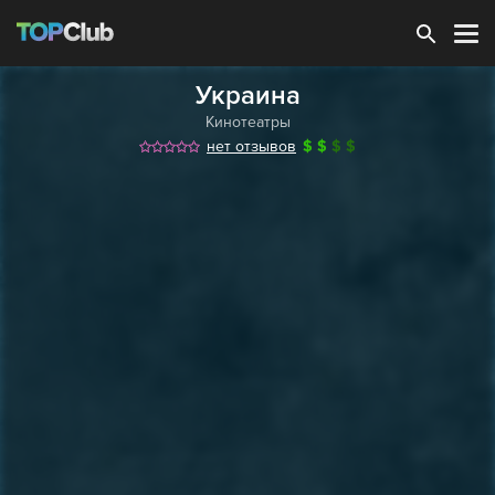
Зарегистрироваться
Украина
Кинотеатры
нет отзывов
$
$
$
$