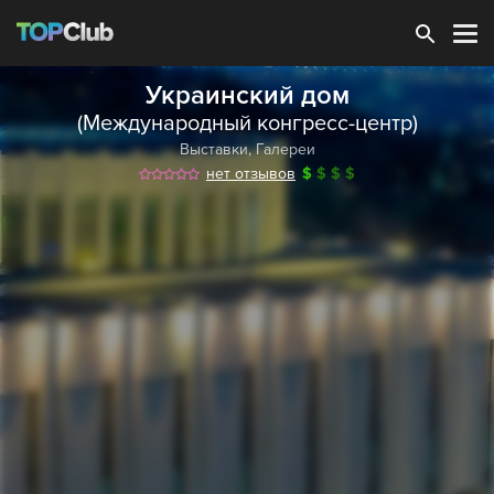
Зарегистрироваться
Украинский дом
(Международный конгресс-центр)
Выставки
,
Галереи
нет отзывов
$
$
$
$