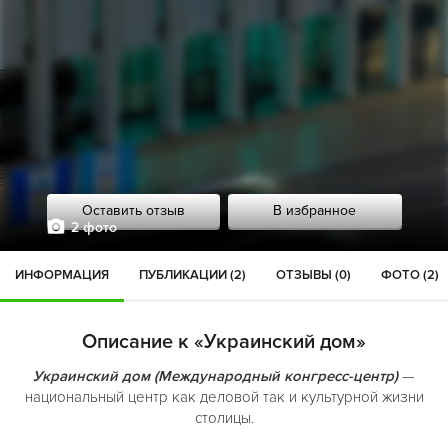
Оставить отзыв
В избранное
2 фото
ИНФОРМАЦИЯ
ПУБЛИКАЦИИ (2)
ОТЗЫВЫ (0)
ФОТО (2)
Описание к «Украинский дом»
Украинский дом (Международный конгресс-центр)
—
национальный центр как деловой так и культурной жизни
столицы.