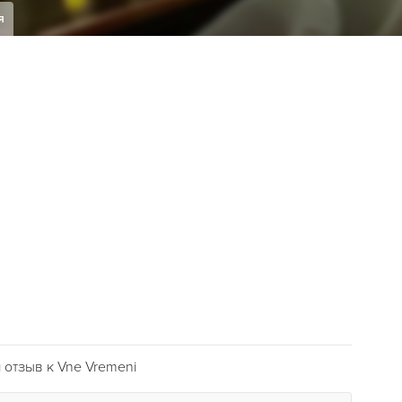
я
отзыв к Vne Vremeni