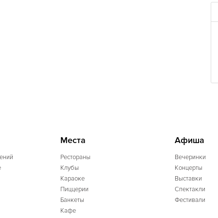
Места
Афиша
ений
Рестораны
Вечеринки
e
Клубы
Концерты
Караоке
Выставки
Пиццерии
Спектакли
Банкеты
Фестивали
Кафе