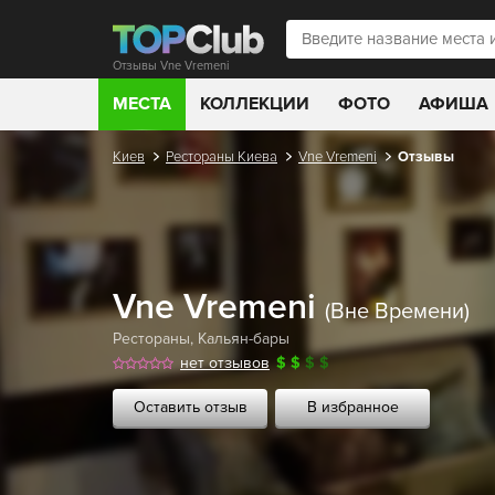
Отзывы Vne Vremeni
МЕСТА
КОЛЛЕКЦИИ
ФОТО
АФИША
Киев
Рестораны Киева
Vne Vremeni
Отзывы
Vne Vremeni
(Вне Времени)
Рестораны
,
Кальян-бары
нет отзывов
$
$
$
$
Оставить отзыв
В избранное