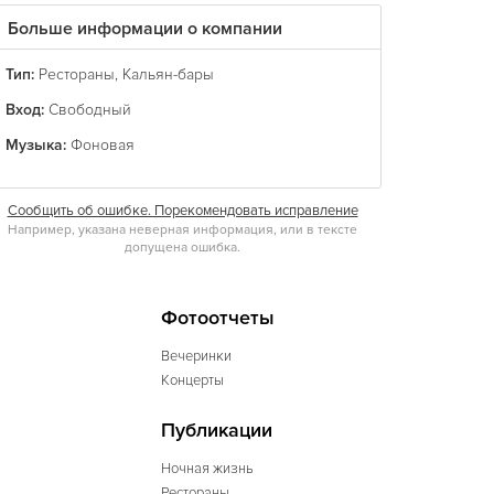
Больше информации о компании
Тип:
Рестораны
,
Кальян-бары
Вход:
Свободный
Музыка:
Фоновая
Сообщить об ошибке. Порекомендовать исправление
Например, указана неверная информация, или в тексте
допущена ошибка.
Фотоотчеты
Вечеринки
Концерты
Публикации
Ночная жизнь
Рестораны